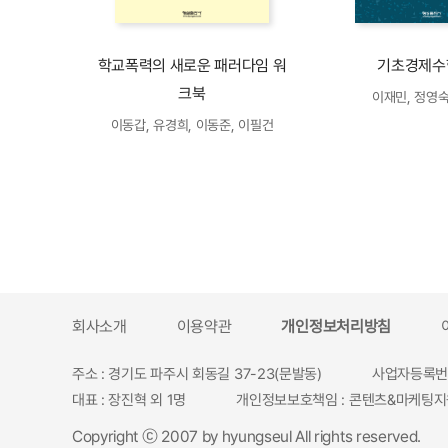
학교폭력의 새로운 패러다임 워
기초경제수
크북
이재민, 정영숙
이동갑, 유경희, 이동준, 이필건
회사소개
이용약관
개인정보처리방침
주소 : 경기도 파주시 회동길 37-23(문발동)
사업자등록번호 
대표 : 장진혁 외 1명
개인정보보호책임 : 콘텐츠&마케팅지
Copyright ⓒ 2007 by hyungseul All rights reserved.