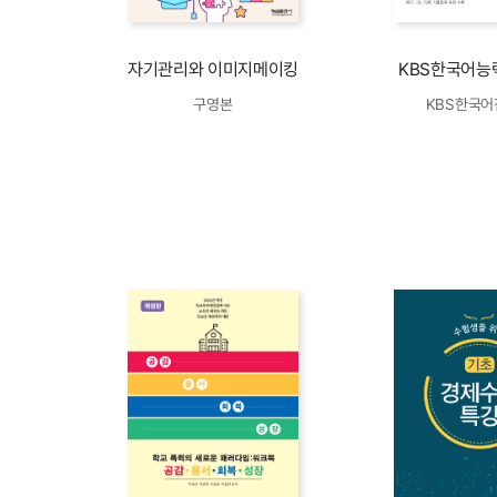
자기관리와 이미지메이킹
KBS한국어능
구영본
KBS한국