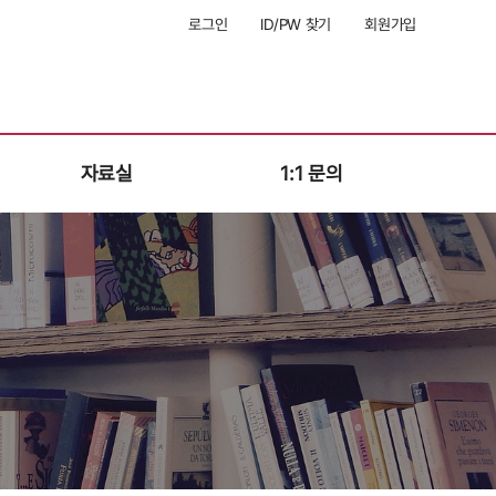
로그인
ID/PW 찾기
회원가입
자료실
1:1 문의