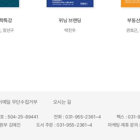
학특강
위닝 브랜딩
부동산
, 장선구
박진우
권호근,
이메일 무단수집거부
오시는 길
: 504-25-89441
전화 : 031-955-2361~4
팩스 : 031-
원부 김예진
도서 주문 : 031-955-2361~4
마케팅·제휴 문의 :