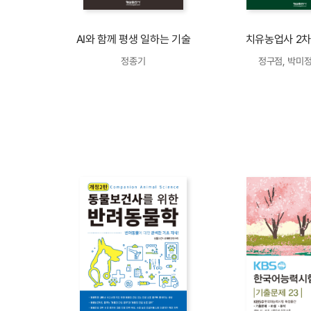
AI와 함께 평생 일하는 기술
치유농업사 2차
정종기
정구점, 박미정