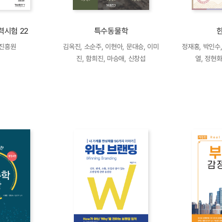
력시험 22
특수동물학
어진흥원
김옥진, 소순주, 이현아, 문대승, 이미
정재홍, 박인수,
진, 함희진, 마승애, 신창섭
열, 정현화