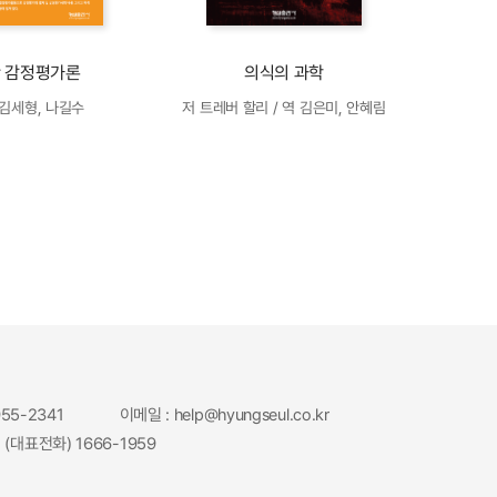
 감정평가론
의식의 과학
 김세형, 나길수
저 트레버 할리 / 역 김은미, 안혜림
955-2341
이메일 : help@hyungseul.co.kr
 (대표전화) 1666-1959