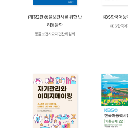
(개정2판)동물보건사를 위한 반
KBS한국어능
려동물학
KBS한국
동물보건사교재편찬위원회